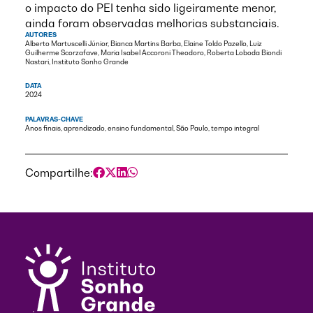
o impacto do PEI tenha sido ligeiramente menor,
ainda foram observadas melhorias substanciais.
AUTORES
Alberto Martuscelli Júnior, Bianca Martins Barba, Elaine Toldo Pazello, Luiz
Guilherme Scorzafave, Maria Isabel Accoroni Theodoro, Roberta Loboda Biondi
Nastari, Instituto Sonho Grande
DATA
2024
PALAVRAS-CHAVE
Anos finais, aprendizado, ensino fundamental, São Paulo, tempo integral
Compartilhe: