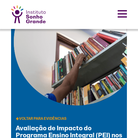
VOLTAR PARA EVIDÊNCIAS
Avaliação de Impacto do
Programa Ensino Integral (PEI) nos