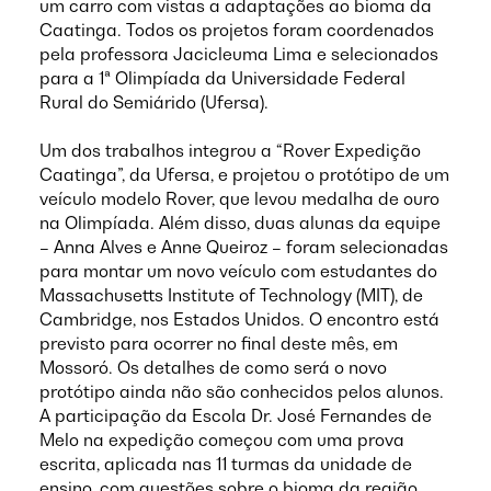
um carro com vistas a adaptações ao bioma da
Caatinga. Todos os projetos foram coordenados
pela professora Jacicleuma Lima e selecionados
para a 1ª Olimpíada da Universidade Federal
Rural do Semiárido (Ufersa).
Um dos trabalhos integrou a “Rover Expedição
Caatinga”, da Ufersa, e projetou o protótipo de um
veículo modelo Rover, que levou medalha de ouro
na Olimpíada. Além disso, duas alunas da equipe
– Anna Alves e Anne Queiroz – foram selecionadas
para montar um novo veículo com estudantes do
Massachusetts Institute of Technology (MIT), de
Cambridge, nos Estados Unidos. O encontro está
previsto para ocorrer no final deste mês, em
Mossoró. Os detalhes de como será o novo
protótipo ainda não são conhecidos pelos alunos.
A participação da Escola Dr. José Fernandes de
Melo na expedição começou com uma prova
escrita, aplicada nas 11 turmas da unidade de
ensino, com questões sobre o bioma da região.