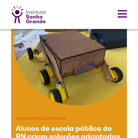
VOLTAR PARA EVIDÊNCIAS
Alunos de escola pública do
RN criam soluções adaptadas