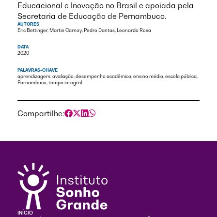
Educacional e Inovação no Brasil e apoiada pela
Secretaria de Educação de Pernambuco.
AUTORES
Eric Bettinger, Martin Carnoy, Pedro Dantas, Leonardo Rosa
DATA
2020
PALAVRAS-CHAVE
aprendizagem, avaliação, desempenho acadêmico, ensino médio, escola pública,
Pernambuco, tempo integral
Compartilhe:
INÍCIO